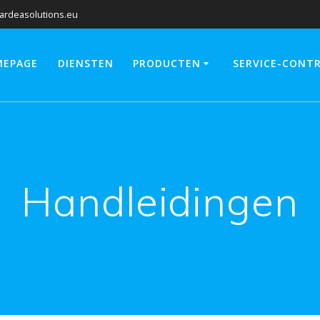
ardeasolutions.eu
MEPAGE
DIENSTEN
PRODUCTEN
SERVICE-CONT
Handleidingen