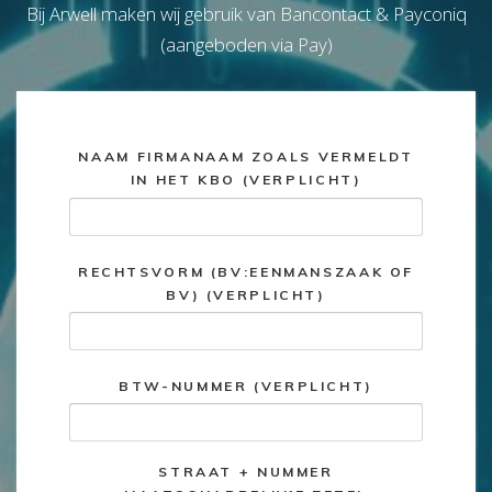
Bij Arwell maken wij gebruik van Bancontact & Payconiq
(aangeboden via Pay)
NAAM FIRMANAAM ZOALS VERMELDT
IN HET KBO (VERPLICHT)
RECHTSVORM (BV:EENMANSZAAK OF
BV) (VERPLICHT)
BTW-NUMMER (VERPLICHT)
STRAAT + NUMMER