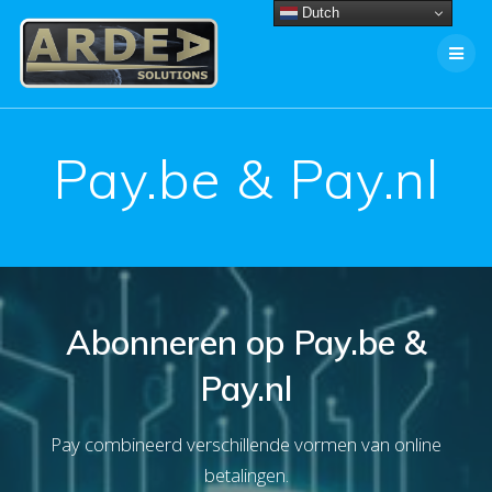
Ga
Dutch
naar
de
inhoud
Pay.be & Pay.nl
Abonneren op Pay.be &
Pay.nl
Pay combineerd verschillende vormen van online
betalingen.