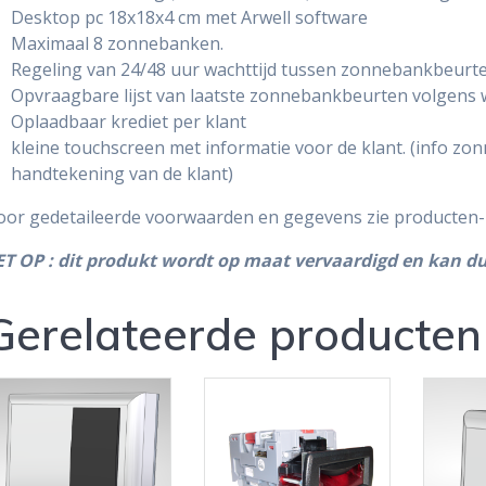
Desktop pc 18x18x4 cm met Arwell software
Maximaal 8 zonnebanken.
Regeling van 24/48 uur wachttijd tussen zonnebankbeurt
Opvraagbare lijst van laatste zonnebankbeurten volgens w
Oplaadbaar krediet per klant
kleine touchscreen met informatie voor de klant. (info zo
handtekening van de klant)
oor gedetaileerde voorwaarden en gegevens zie producten-
ET OP : dit produkt wordt op maat vervaardigd en kan d
Gerelateerde producten