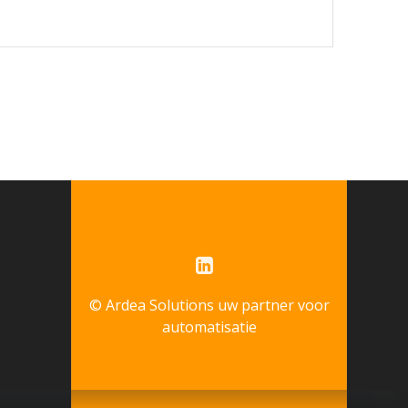
© Ardea Solutions uw partner voor
automatisatie