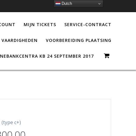
Dutch
CCOUNT
MIJN TICKETS
SERVICE-CONTRACT
VAARDIGHEDEN
VOORBEREIDING PLAATSING
NEBANKCENTRA KB 24 SEPTEMBER 2017
(type c+)
800,00