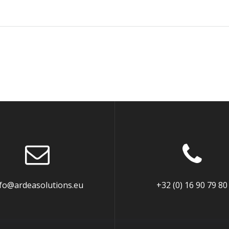
nfo@ardeasolutions.eu
+32 (0) 16 90 79 80