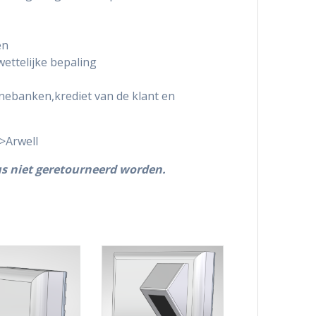
en
ettelijke bepaling
nnebanken,krediet van de klant en
>Arwell
us niet geretourneerd worden.