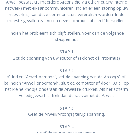
Arwell bestaat uit meerdere Arcons die via ethernet (uw interne
netwerk) met elkaar communiceren. Indien er een storing op uw
netwerk is, kan deze communicatie verbroken worden. In de
meeste gevallen zal Arcon deze communicatie zelf herstellen.
Indien het probleem zich blijft stellen, voer dan de volgende
stappen uit :
STAP 1
Zet de spanning van uw router af (Telenet of Proximus)
STAP 2
a) Indien “Arwell bemand”, zet de spanning van de Arcon(‘s) af.
b) Indien “Arwell onbemand”, sluit de computer af door KORT op
het kleine knopje onderaan de Arwell te drukken. Als het scherm
volledig zwart is, trek dan de stekker uit de Arwell.
STAP 3
Geef de Arwell/Arcon(‘s) terug spanning.
STAP 4
Geef de router terug spanning.