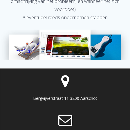
omschrijving van het probleem, en wanneer het zich
voordoet)
* eventueel reeds ondernomen stappen
Bergvijverstraat 11 3200 Aarschot