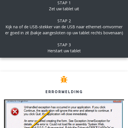
STAP 1
Zet uw tablet uit
STAP 2
Kijk na of de USB-stekker van de USB naar ethernet-omvormer
er goed in zit (bakje aangesloten op uw tablet rechts bovenaan)
STAP 3
Herstart uw tablet
ERRORMELDING